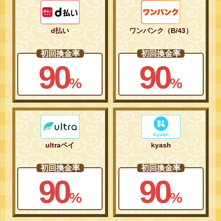
d払い
ワンバンク（B/43）
初回換金率
初回換金率
90
90
%
%
ultraペイ
kyash
初回換金率
初回換金率
90
90
%
%