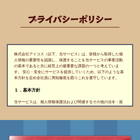
株式会社アイコス（以下、当サービス）は、皆様から取得した個
人情報の重要性を認識し、保護することを当サービスの事業活動
の基本であると共に経営上の最重要な課題の一つと考えていま
す。 安心・安全にサービスを提供していくため、以下のような基
本方針を定め全社員に周知徹底を図りこれを遵守しています。
１．基本方針
当サービスは、個人情報保護法および関連するその他の法令・規
範を遵守します。また、個人情報保護に関する社内規定（以下、
当サービス規定）を定め、これを実施し、維持すると共に、継続
的な改善に努めます。当サービスは、個人情報保護に関する管理
体制を確立するとともに、当サービス規程を役員および従業員に
周知し、その遵守徹底に努めます。 当サービスは、個人情報をお
客様に明示した利用目的の範囲内で取り扱います。また、当サー