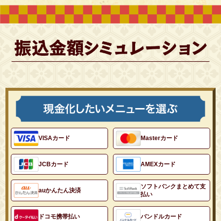
VISAカード
Masterカード
JCBカード
AMEXカード
ソフトバンクまとめて支
auかんたん決済
払い
ドコモ携帯払い
バンドルカード